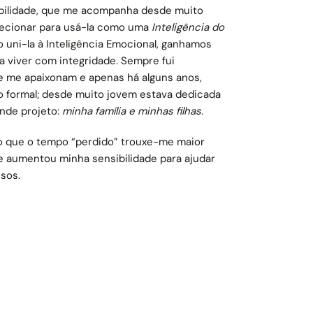
ibilidade, que me acompanha desde muito
irecionar para usá-la como uma
Inteligência do
o uni-la à Inteligência Emocional, ganhamos
a viver com integridade. Sempre fui
 me apaixonam e apenas há alguns anos,
 formal; desde muito jovem estava dedicada
nde projeto:
minha família e minhas filhas.
o que o tempo “perdido” trouxe-me maior
 e aumentou minha sensibilidade para ajudar
sos.