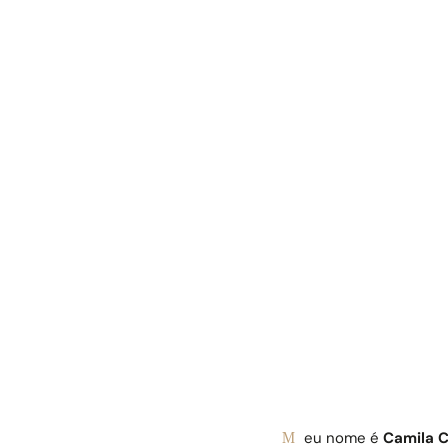
Meu nome é
Camila C