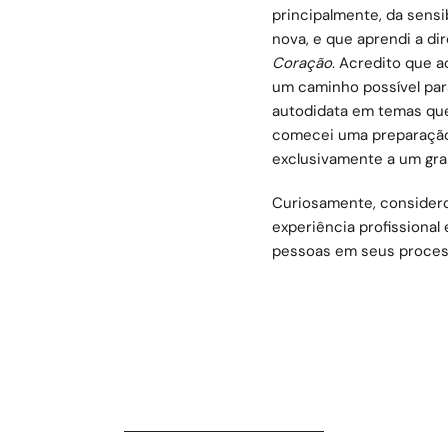
principalmente, da sens
nova, e que aprendi a d
Coração
. Acredito que a
um caminho possível par
autodidata em temas que
comecei uma preparação
exclusivamente a um gra
Curiosamente, consider
experiência profissional
pessoas em seus proces