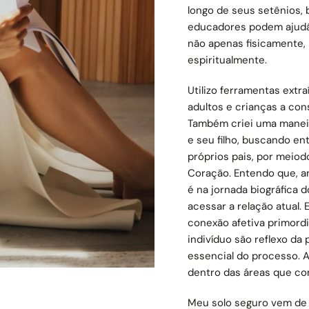
longo de seus setênios
educadores podem ajudá-
não apenas fisicamente
espiritualmente.
Utilizo ferramentas extra
adultos e crianças a co
Também criei uma maneir
e seu filho, buscando ent
próprios pais, por meio
Coração. Entendo que, an
é na jornada biográfica
acessar a relação atual.
conexão afetiva primordi
indivíduo são reflexo da 
essencial do processo. A
dentro das áreas que co
Meu solo seguro vem de