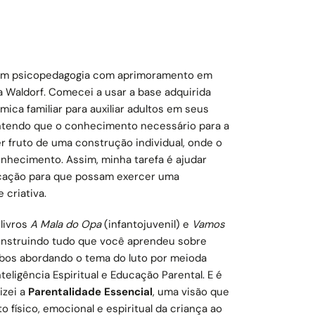
em psicopedagogia com aprimoramento em
 Waldorf. Comecei a usar a base adquirida
ica familiar para auxiliar adultos em seus
ntendo que o conhecimento necessário para a
r fruto de uma construção individual, onde o
onhecimento. Assim, minha tarefa é ajudar
cação para que possam exercer uma
 criativa.
livros
A Mala do Opa
(infantojuvenil) e
Vamos
nstruindo tudo que você aprendeu sobre
mbos abordando o tema do luto por meioda
nteligência Espiritual e Educação Parental. E é
izei a
Parentalidade Essencial
, uma visão que
 físico, emocional e espiritual da criança ao