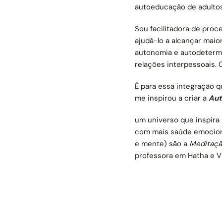
autoeducação de adultos
Sou facilitadora de proc
ajudá-lo a alcançar maio
autonomia e autodetermin
relações interpessoais. 
É para essa integração 
me inspirou a criar a
Aut
um universo que inspira
com mais saúde emociona
e mente) são a
Meditaçã
professora em Hatha e Vi