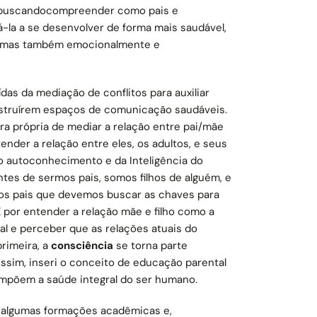
, buscandocompreender como pais e
la a se desenvolver de forma mais saudável,
, mas também emocionalmente e
ídas da mediação de conflitos para auxiliar
nstruírem espaços de comunicação saudáveis.
a própria de mediar a relação entre pai/mãe
ender a relação entre eles, os adultos, e seus
do autoconhecimento e da Inteligência do
tes de sermos pais, somos filhos de alguém, e
 dos pais que devemos buscar as chaves para
 E por entender a relação mãe e filho como a
al e perceber que as relações atuais do
primeira, a
consciência
se torna parte
ssim, inseri o conceito de educação parental
mpõem a saúde integral do ser humano.
 algumas formações acadêmicas e,