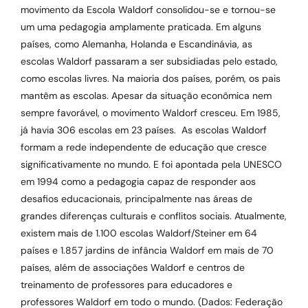
movimento da Escola Waldorf consolidou-se e tornou-se
um uma pedagogia amplamente praticada. Em alguns
países, como Alemanha, Holanda e Escandinávia, as
escolas Waldorf passaram a ser subsidiadas pelo estado,
como escolas livres. Na maioria dos países, porém, os pais
mantêm as escolas. Apesar da situação econômica nem
sempre favorável, o movimento Waldorf cresceu. Em 1985,
já havia 306 escolas em 23 países. As escolas Waldorf
formam a rede independente de educação que cresce
significativamente no mundo. E foi apontada pela UNESCO
em 1994 como a pedagogia capaz de responder aos
desafios educacionais, principalmente nas áreas de
grandes diferenças culturais e conflitos sociais. Atualmente,
existem mais de 1.100 escolas Waldorf/Steiner em 64
países e 1.857 jardins de infância Waldorf em mais de 70
países, além de associações Waldorf e centros de
treinamento de professores para educadores e
professores Waldorf em todo o mundo. (Dados: Federação