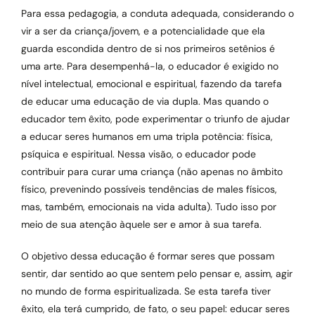
Para essa pedagogia, a conduta adequada, considerando o
vir a ser da criança/jovem, e a potencialidade que ela
guarda escondida dentro de si nos primeiros setênios é
uma arte. Para desempenhá-la, o educador é exigido no
nível intelectual, emocional e espiritual, fazendo da tarefa
de educar uma educação de via dupla. Mas quando o
educador tem êxito, pode experimentar o triunfo de ajudar
a educar seres humanos em uma tripla potência: física,
psíquica e espiritual. Nessa visão, o educador pode
contribuir para curar uma criança (não apenas no âmbito
físico, prevenindo possíveis tendências de males físicos,
mas, também, emocionais na vida adulta). Tudo isso por
meio de sua atenção àquele ser e amor à sua tarefa.
O objetivo dessa educação é formar seres que possam
sentir, dar sentido ao que sentem pelo pensar e, assim, agir
no mundo de forma espiritualizada. Se esta tarefa tiver
êxito, ela terá cumprido, de fato, o seu papel: educar seres