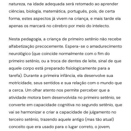
natureza, na idade adequada será retomado ao aprender
ciências, biologia, matemática, português, pois, de certa
forma, estes aspectos já vivem na criança, e mais tarde ela
apenas os marcará no cérebro por meio do intelecto.
Nesta pedagogia, a criança de primeiro setênio não recebe
alfabetização precocemente. Espera-se o amadurecimento
neurológico (que coincide normalmente com o fim do
primeiro setênio, ou a troca de dentes de leite, sinal de que
aquele corpo está preparado fisiologicamente para a
tarefa). Durante a primeira infância, ela desenvolve sua
motricidade, seus sentidos e sua relação com o mundo que
a cerca. Um olhar atento nos permite perceber que a
atividade motora bem desenvolvida no primeiro setênio, se
converte em capacidade cognitiva no segundo setênio, que
vai se harmonizar e criar a capacidade de julgamento no
terceiro setênio, trazendo aquele antigo (mas tão atual)
conceito que era usado para o lugar correto, o jovem,