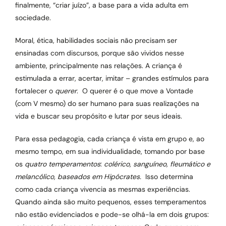
finalmente, “criar juízo”, a base para a vida adulta em
sociedade.
Moral, ética, habilidades sociais não precisam ser
ensinadas com discursos, porque são vividos nesse
ambiente, principalmente nas relações. A criança é
estimulada a errar, acertar, imitar – grandes estímulos para
fortalecer o
querer
. O querer é o que move a Vontade
(com V mesmo) do ser humano para suas realizações na
vida e buscar seu propósito e lutar por seus ideais.
Para essa pedagogia, cada criança é vista em grupo e, ao
mesmo tempo, em sua individualidade, tomando por base
os
quatro
temperamentos
:
colérico, sanguíneo, fleumático e
melancólico, baseados em Hipócrates.
Isso determina
como cada criança vivencia as mesmas experiências.
Quando ainda são muito pequenos, esses temperamentos
não estão evidenciados e pode-se olhá-la em dois grupos: