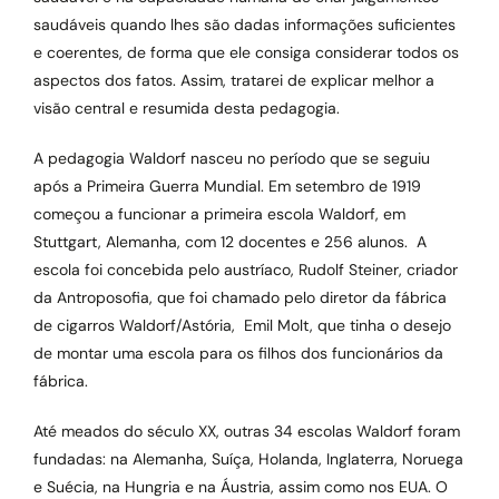
saudáveis quando lhes são dadas informações suficientes
e coerentes, de forma que ele consiga considerar todos os
aspectos dos fatos. Assim, tratarei de explicar melhor a
visão central e resumida desta pedagogia.
A pedagogia Waldorf nasceu no período que se seguiu
após a Primeira Guerra Mundial. Em setembro de 1919
começou a funcionar a primeira escola Waldorf, em
Stuttgart, Alemanha, com 12 docentes e 256 alunos. A
escola foi concebida pelo austríaco, Rudolf Steiner, criador
da Antroposofia, que foi chamado pelo diretor da fábrica
de cigarros Waldorf/Astória, Emil Molt, que tinha o desejo
de montar uma escola para os filhos dos funcionários da
fábrica.
Até meados do século XX, outras 34 escolas Waldorf foram
fundadas: na Alemanha, Suíça, Holanda, Inglaterra, Noruega
e Suécia, na Hungria e na Áustria, assim como nos EUA. O