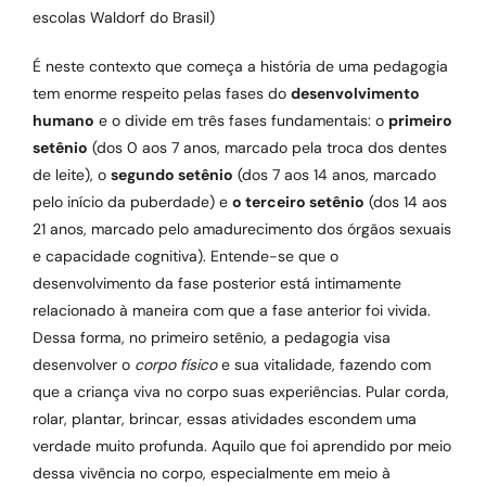
escolas Waldorf do Brasil)
É neste contexto que começa a história de uma pedagogia
tem enorme respeito pelas fases do
desenvolvimento
humano
e o divide em três fases fundamentais: o
primeiro
setênio
(dos 0 aos 7 anos, marcado pela troca dos dentes
de leite), o
segundo setênio
(dos 7 aos 14 anos, marcado
pelo início da puberdade) e
o terceiro setênio
(dos 14 aos
21 anos, marcado pelo amadurecimento dos órgãos sexuais
e capacidade cognitiva). Entende-se que o
desenvolvimento da fase posterior está intimamente
relacionado à maneira com que a fase anterior foi vivida.
Dessa forma, no primeiro setênio, a pedagogia visa
desenvolver o
corpo físico
e sua vitalidade, fazendo com
que a criança viva no corpo suas experiências. Pular corda,
rolar, plantar, brincar, essas atividades escondem uma
verdade muito profunda. Aquilo que foi aprendido por meio
dessa vivência no corpo, especialmente em meio à