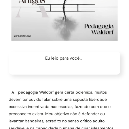
Eu leio para você…
A pedagogia Waldorf gera certa polêmica, muitos
devem ter ouvido falar sobre uma suposta liberdade
excessiva incentivada nas escolas, fazendo com que o
preconceito exista. Meu objetivo não é defender ou
levantar bandeiras, acredito no senso crítico adulto
saudável e na capacidade humana de criar julgamentos