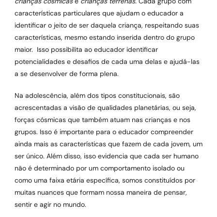
crianças cósmicas
e
crianças terrenas.
Cada grupo com
características particulares que ajudam o educador a
identificar o jeito de ser daquela criança, respeitando suas
características, mesmo estando inserida dentro do grupo
maior. Isso possibilita ao educador identificar
potencialidades e desafios de cada uma delas e ajudá-las
a se desenvolver de forma plena.
Na adolescência, além dos tipos constitucionais, são
acrescentadas a visão de qualidades planetárias, ou seja,
forças cósmicas que também atuam nas crianças e nos
grupos. Isso é importante para o educador compreender
ainda mais as características que fazem de cada jovem, um
ser único. Além disso, isso evidencia que cada ser humano
não é determinado por um comportamento isolado ou
como uma faixa etária específica, somos constituídos por
muitas nuances que formam nossa maneira de pensar,
sentir e agir no mundo.