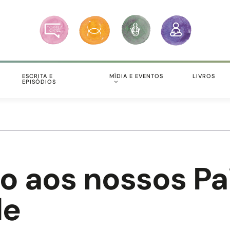
S
ESCRITA E
MÍDIA E EVENTOS
LIVROS
EPISÓDIOS
ão aos nossos Pa
de