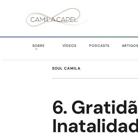
SOBRE
VÍDEOS
PODCASTS
ARTIGO
SOUL CAMILA
6. Gratid
Inatalida