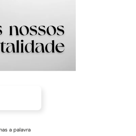
mas a palavra