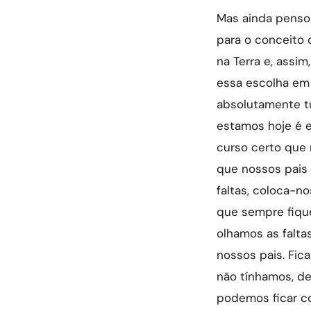
Mas ainda penso
para o conceito 
na Terra e, assi
essa escolha em 
absolutamente t
estamos hoje é e
curso certo que 
que nossos pais
faltas, coloca-no
que sempre fique
olhamos as falta
nossos pais. Fi
não tínhamos, de
podemos ficar co