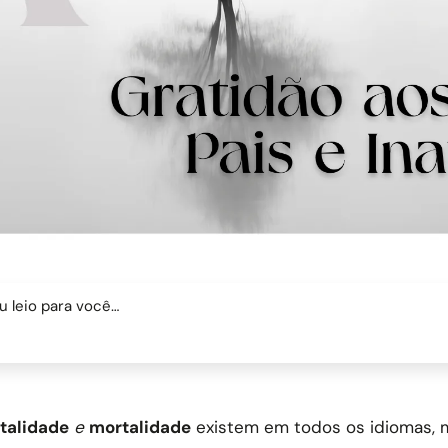
u leio para você…
talidade
e
mortalidade
existem em todos os idiomas, 