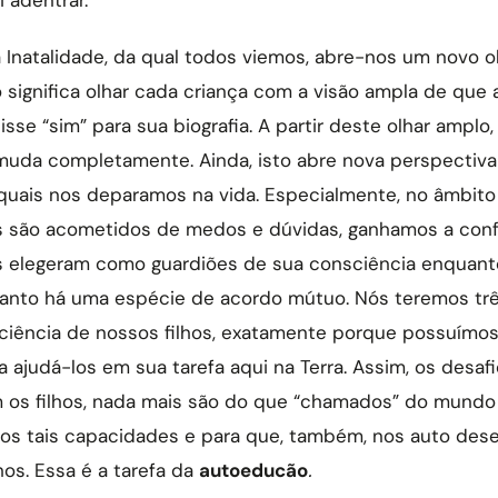
a
Inatalidade, da qual todos viemos, abre-nos um novo o
o significa olhar cada criança com a visão ampla de que 
isse “sim” para sua biografia. A partir deste olhar amplo
muda completamente. Ainda, isto abre nova perspectiva
quais nos deparamos na vida. Especialmente, no âmbito
s são acometidos de medos e dúvidas, ganhamos a con
s elegeram como guardiões de sua consciência enquanto
tanto há uma espécie de acordo mútuo. Nós teremos trê
sciência de nossos filhos, exatamente porque possuímos
 ajudá-los em sua tarefa aqui na Terra. Assim, os desaf
os filhos, nada mais são do que “chamados” do mundo e
s tais capacidades e para que, também, nos auto des
hos. Essa é a tarefa da
autoeducão
.