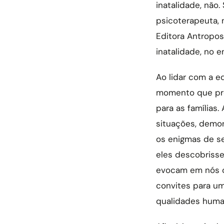
inatalidade, não.
psicoterapeuta, 
Editora Antroposó
inatalidade, no 
Ao lidar com a e
momento que pres
para as famílias
situações, demo
os enigmas de se
eles descobrisse
evocam em nós c
convites para u
qualidades huma