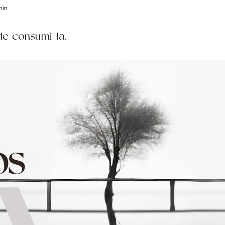
min
de consumi-la.