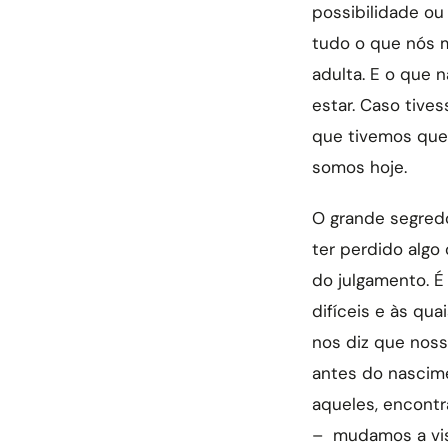
possibilidade o
tudo o que nós 
adulta. E o que 
estar. Caso tive
que tivemos que 
somos hoje.
O grande segredo
ter perdido algo
do julgamento. É
difíceis e às qu
nos diz que nos
antes do nascime
aqueles, encontr
– mudamos a vis