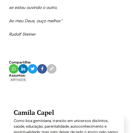
se estou ouvindo o outro,
Ao meu Deus, ouço melhor.”
Rudolf Steiner
Compartilhe:
Assuntos:
ARTIGOS
Camila Capel
Como boa geminiana, transito em universos distintos,
saúde, educação, parentalidade, autoconhecimento e
espiritualidade; mas sem deixar de lado o gosto pelo senso