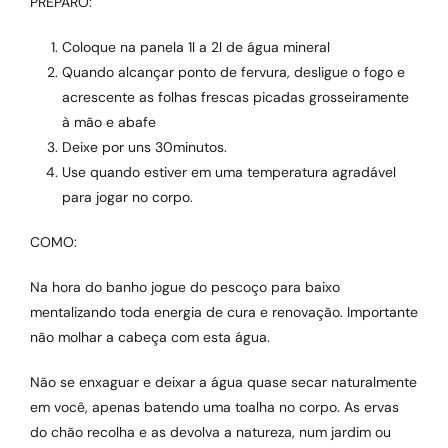
PREPARO:
Coloque na panela 1l a 2l de água mineral
Quando alcançar ponto de fervura, desligue o fogo e
acrescente as folhas frescas picadas grosseiramente
à mão e abafe
Deixe por uns 30minutos.
Use quando estiver em uma temperatura agradável
para jogar no corpo.
COMO:
Na hora do banho jogue do pescoço para baixo
mentalizando toda energia de cura e renovação. Importante
não molhar a cabeça com esta água.
Não se enxaguar e deixar a água quase secar naturalmente
em você, apenas batendo uma toalha no corpo. As ervas
do chão recolha e as devolva a natureza, num jardim ou