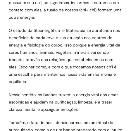
possuem seu ch’i; ao ingerirmos, inalarmos e entramos em
contato com elas, a fusão de nossos (chi+ chi) formam uma
outra energia.
O estudo da fitoenergética e fitoterapia se aprofunda nos
benefícios de cada erva e sua atuação nos centros de
energia e fisiologia do corpo. Isso porque a energia vital de
seres humanos, animais, vegetais, minerais vai sendo
trocada, através das relações que estabelecemos com
eles. Escolher como, e com o que trocamos nossos ch’i é
uma escolha para mantermos nossa vida em harmonia e
equilíbrio.
Nesse sentido, os banhos trazem a energia vital das ervas
escolhidas e ajudam na purificação, limpeza, e a trazer
clareza mental e apaziguar emoções.
Também, o fato de nos intencionarmos em um ritual de
autocuidado, como o de um banho preparado com o intuito