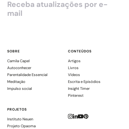
Receba atualizações por e-
mail
SOBRE
CONTEÚDOS
Camila Capel
Artigos
Autoconhecer
Livros
Parentalidade Essencial
Vídeos
Meditação
Escrita e Episódios
Impulso social
Insight Timer
Pinterest
PROJETOS
Instituto Neuen
Projeto Opaoma