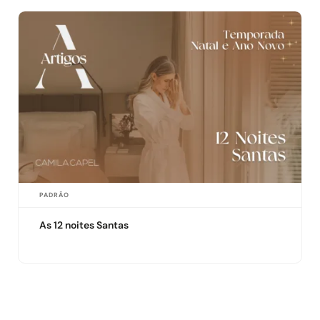
PADRÃO
As 12 noites Santas