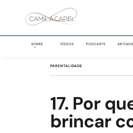
SOBRE
VÍDEOS
PODCASTS
ARTIGO
PARENTALIDADE
17. Por q
brincar 