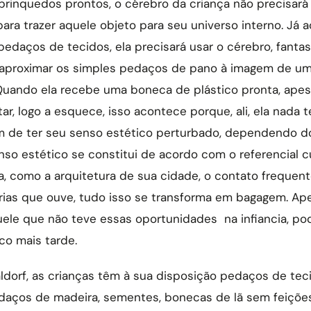
rinquedos prontos, o cérebro da criança não precisará 
 para trazer aquele objeto para seu universo interno. Já
edaços de tecidos, ela precisará usar o cérebro, fantasi
 aproximar os simples pedaços de pano à imagem de u
 Quando ela recebe uma boneca de plástico pronta, apes
tar, logo a esquece, isso acontece porque, ali, ela nada
m de ter seu senso estético perturbado, dependendo do
so estético se constitui de acordo com o referencial cu
a, como a arquitetura de sua cidade, o contato frequen
rias que ouve, tudo isso se transforma em bagagem. Ape
uele que não teve essas oportunidades na infiancia, p
co mais tarde.
dorf, as crianças têm à sua disposição pedaços de teci
daços de madeira, sementes, bonecas de lã sem feições