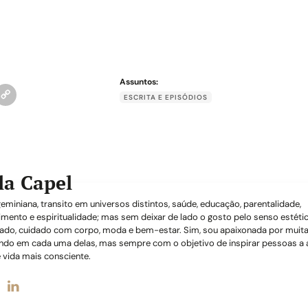
Assuntos:
ESCRITA E EPISÓDIOS
la Capel
miniana, transito em universos distintos, saúde, educação, parentalidade,
mento e espiritualidade; mas sem deixar de lado o gosto pelo senso estéti
ado, cuidado com corpo, moda e bem-estar. Sim, sou apaixonada por muita
ndo em cada uma delas, mas sempre com o objetivo de inspirar pessoas a
 vida mais consciente.