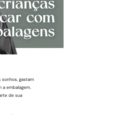
 sonhos, gastam
m a embalagem.
arte de sua