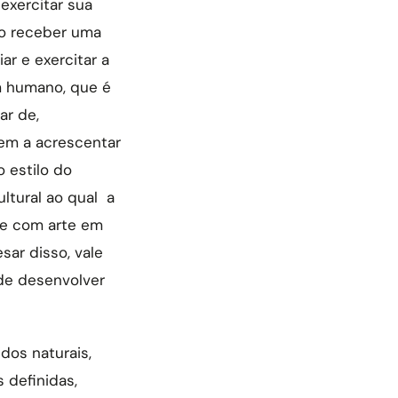
exercitar sua
 ao receber uma
ar e exercitar a
m humano, que é
ar de,
 tem a acrescentar
 estilo do
ltural ao qual a
te com arte em
sar disso, vale
ode desenvolver
dos naturais,
 definidas,