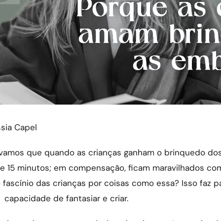
ssia Capel
vamos que quando as crianças ganham o brinquedo dos
ue 15 minutos; em compensação, ficam maravilhados co
 fascínio das crianças por coisas como essa? Isso faz p
 capacidade de fantasiar e criar.