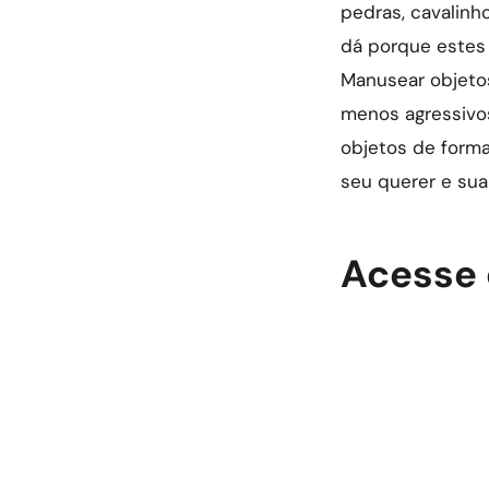
pedras, cavalinh
dá porque estes 
Manusear objetos
menos agressivos
objetos de forma
seu querer e sua 
Acesse 