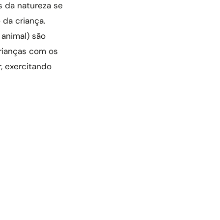
s da natureza se
 da criança.
 animal) são
crianças com os
, exercitando