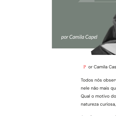
Por Camila Ca
Todos nós obser
nele não mais q
Qual o motivo do
natureza curiosa,