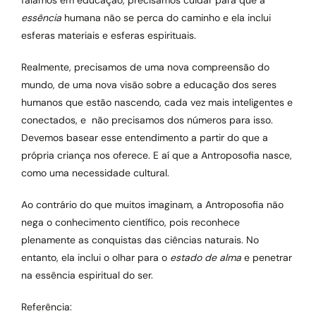
falamos em educação, precisamos cuidar para que a
essência
humana não se perca do caminho e ela inclui
esferas materiais e esferas espirituais.
Realmente, precisamos de uma nova compreensão do
mundo, de uma nova visão sobre a educação dos seres
humanos que estão nascendo, cada vez mais inteligentes e
conectados, e não precisamos dos números para isso.
Devemos basear esse entendimento a partir do que a
própria criança nos oferece. E aí que a Antroposofia nasce,
como uma necessidade cultural.
Ao contrário do que muitos imaginam, a Antroposofia não
nega o conhecimento científico, pois reconhece
plenamente as conquistas das ciências naturais. No
entanto, ela inclui o olhar para o
estado de alma
e penetrar
na essência espiritual do ser.
Referência: