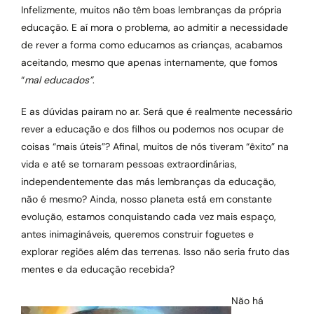
Infelizmente, muitos não têm boas lembranças da própria
educação. E aí mora o problema, ao admitir a necessidade
de rever a forma como educamos as crianças, acabamos
aceitando, mesmo que apenas internamente, que fomos
“
mal educados”
.
E as dúvidas pairam no ar. Será que é realmente necessário
rever a educação e dos filhos ou podemos nos ocupar de
coisas “mais úteis”? Afinal, muitos de nós tiveram “êxito” na
vida e até se tornaram pessoas extraordinárias,
independentemente das más lembranças da educação,
não é mesmo? Ainda, nosso planeta está em constante
evolução, estamos conquistando cada vez mais espaço,
antes inimagináveis, queremos construir foguetes e
explorar regiões além das terrenas. Isso não seria fruto das
mentes e da educação recebida?
Não há