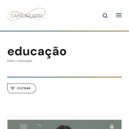
educação
Início
»
educação
FILTRAR