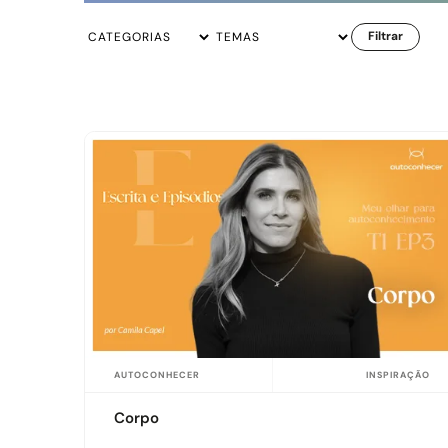
AUTOCONHECER
INSPIRAÇÃO
Corpo