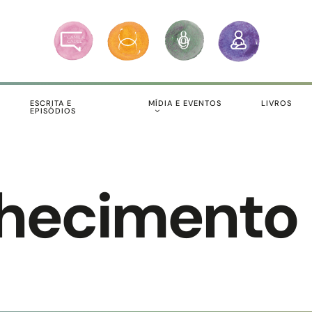
S
ESCRITA E
MÍDIA E EVENTOS
LIVROS
EPISÓDIOS
hecimento