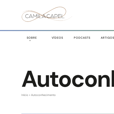
SOBRE
VÍDEOS
PODCASTS
ARTIGO
Autocon
Início
»
Autoconhecimento