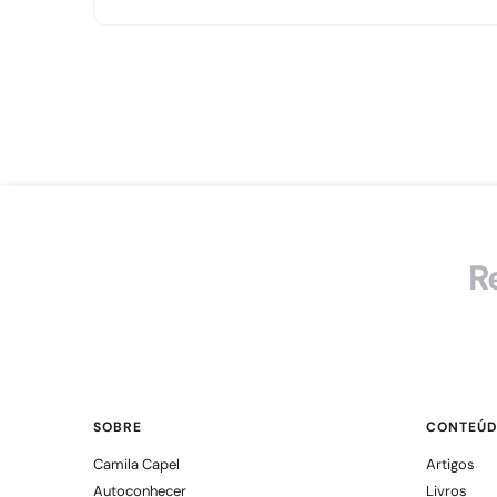
R
SOBRE
CONTEÚD
Camila Capel
Artigos
Autoconhecer
Livros