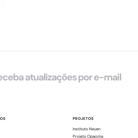
eceba atualizações por e-mail
OS
PROJETOS
Instituto Neuen
Projeto Opaoma