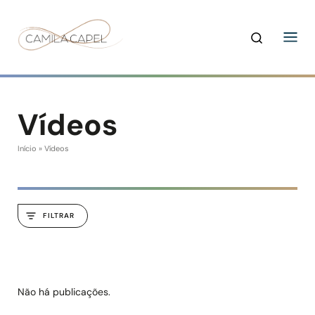
Vídeos
Início
»
Vídeos
FILTRAR
Não há publicações.