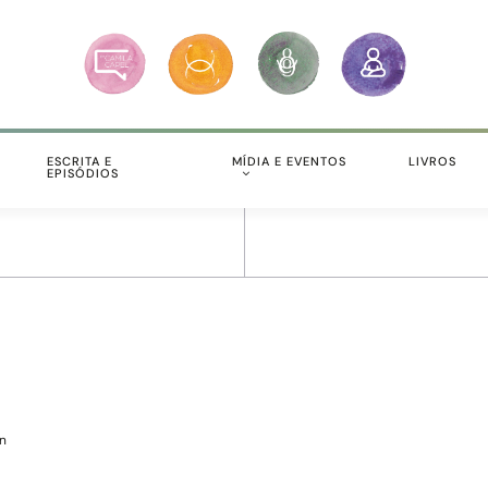
S
ESCRITA E
MÍDIA E EVENTOS
LIVROS
EPISÓDIOS
n