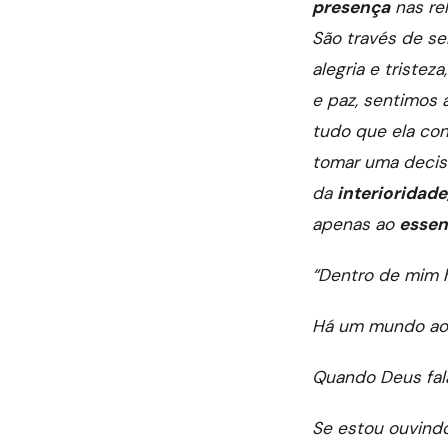
presença
nas rel
São través de se
alegria e tristez
e paz, sentimos 
tudo que ela co
tomar uma decis
da
interioridade
apenas ao
essen
“Dentro de mim 
Há um mundo ao
Quando Deus fal
Se estou ouvindo