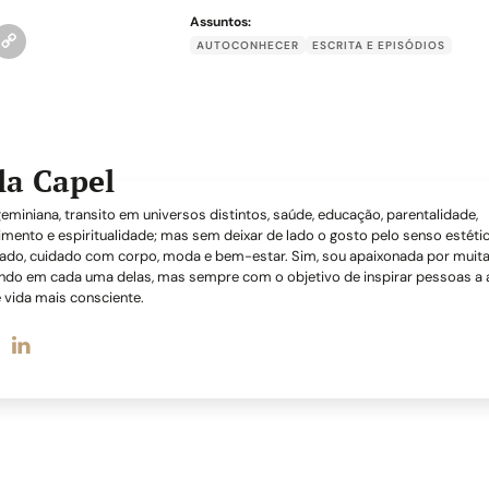
Assuntos:
AUTOCONHECER
ESCRITA E EPISÓDIOS
la Capel
miniana, transito em universos distintos, saúde, educação, parentalidade,
mento e espiritualidade; mas sem deixar de lado o gosto pelo senso estéti
ado, cuidado com corpo, moda e bem-estar. Sim, sou apaixonada por muita
ndo em cada uma delas, mas sempre com o objetivo de inspirar pessoas a
 vida mais consciente.