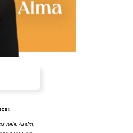
ecer.
s nele. Assim,