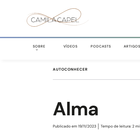
SOBRE
VÍDEOS
PODCASTS
ARTIGO
AUTOCONHECER
Alma
Publicado em 19/11/2023
Tempo de leitura:
2
mi