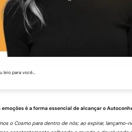
u leio para você…
as emoções é a forma essencial de alcançar o Autoconh
emos o Cosmo para dentro de nós; ao expirar, lançamo-no