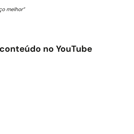
ço melhor”
 conteúdo no YouTube