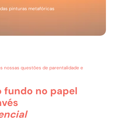
das pinturas metafóricas
s nossas questões de parentalidade e
 fundo no papel
avés
encial