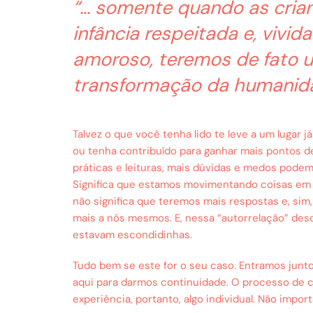
“… somente quando as cria
infância respeitada e, vivi
amoroso, teremos de fato 
transformação da humanida
Talvez o que você tenha lido te leve a um lugar 
ou tenha contribuído para ganhar mais pontos de
práticas e leituras, mais dúvidas e medos podem 
Significa que estamos movimentando coisas em
não significa que teremos mais respostas e, s
mais a nós mesmos. E, nessa “autorrelação” des
estavam escondidinhas.
Tudo bem se este for o seu caso. Entramos junto
aqui para darmos continuidade. O processo de
experiência, portanto, algo individual. Não import