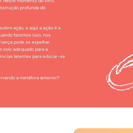
r. Neste momento do livro,
onstrução profunda do
sobre ação, e aqui a ação é a
uando fazemos isso, nos
iança pode se espelhar.
m solo adequado para a
ências latentes para educar-se
rvando a metáfora anterior?