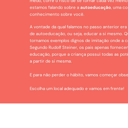
medo, corre o risco de se tornar cada vez melho
estamos falando sobre a
autoeducação
, uma c
conhecimento sobre você.
A vontade da qual falamos no passo anterior era 
de autoeducação, ou seja, educar a si mesmo. Q
tornamos exemplos dignos de imitação onde a cr
Segundo Rudolf Steiner, os pais apenas fornece
educação, porque a criança possui todas as pot
a partir de si mesma.
E para não perder o hábito, vamos começar obse
Escolha um local adequado e vamos em frente!