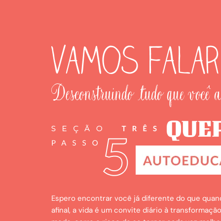
Espero encontrar você já diferente do que quan
afinal, a vida é um convite diário à transformaç