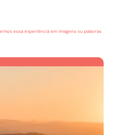
sarmos essa experiência em imagens ou palavras